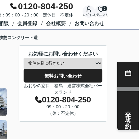
0120-804-250
0
：09：00～20：00 定休日：不定休
ログイン
お気に入り
相談
会員登録
会社概要
お問い合わせ
 鉄筋コンクリート造
お気軽にお問い合わせください
無料お問い合わせ
おおやの窓口 福島 運営株式会社バー
スランド
0120-804-250
09：00～20：00
来店予約
（休：不定休）