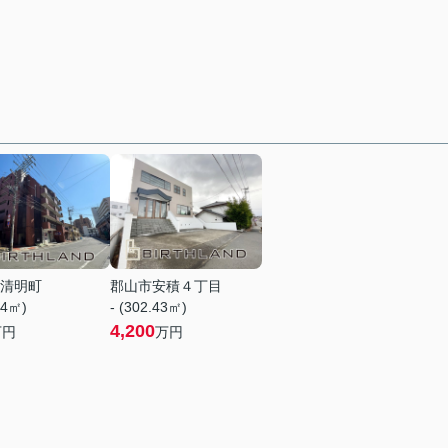
清明町
郡山市安積４丁目
04㎡)
- (302.43㎡)
4,200
万円
万円