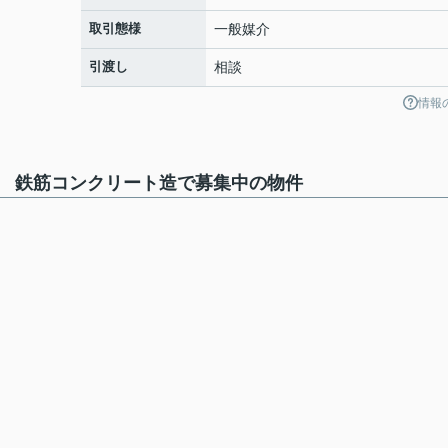
取引態様
一般媒介
引渡し
相談
情報
6％ 鉄筋コンクリート造で募集中の物件