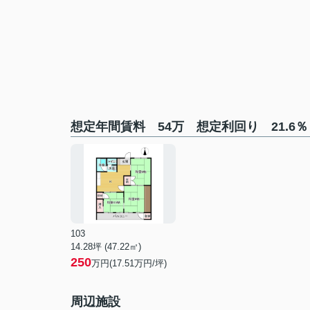
想定年間賃料 54万 想定利回り 21.
103
14.28坪 (47.22㎡)
250
万円(17.51万円/坪)
周辺施設