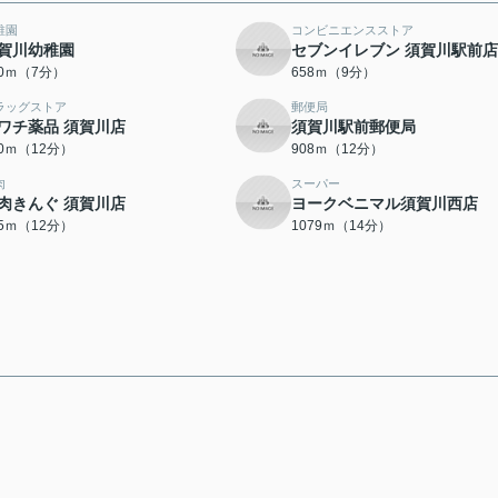
稚園
コンビニエンスストア
賀川幼稚園
セブンイレブン 須賀川駅前店
20ｍ（7分）
658ｍ（9分）
ラッグストア
郵便局
ワチ薬品 須賀川店
須賀川駅前郵便局
90ｍ（12分）
908ｍ（12分）
肉
スーパー
肉きんぐ 須賀川店
ヨークベニマル須賀川西店
55ｍ（12分）
1079ｍ（14分）