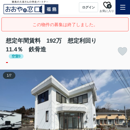
0
ログイン
お気に入り
この物件の募集は終了しました。
想定年間賃料 192万 想定利回り
11.4％ 鉄骨造
空室0
-
1
/
7