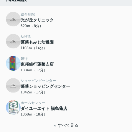
総合病院
光が丘クリニック
620ｍ（8分）
幼稚園
蓬莱もみじ幼稚園
1108ｍ（14分）
銀行
東邦銀行蓬莱支店
1334ｍ（17分）
ショッピングセンター
蓬莱ショッピングセンター
1342ｍ（17分）
ホームセンター
ダイユーエイト 福島蓬店
1368ｍ（18分）
すべて見る