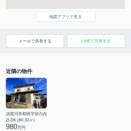
地図アプリで見る
メールで共有する
LINEで共有する
近隣の物件
須賀川市和田字弥六内
2LDK (80.32㎡)
980
万円