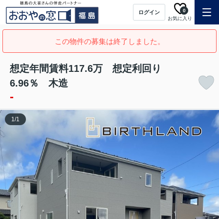
0
ログイン
お気に入り
この物件の募集は終了しました。
想定年間賃料117.6万 想定利回り
6.96％ 木造
-
1
/
1