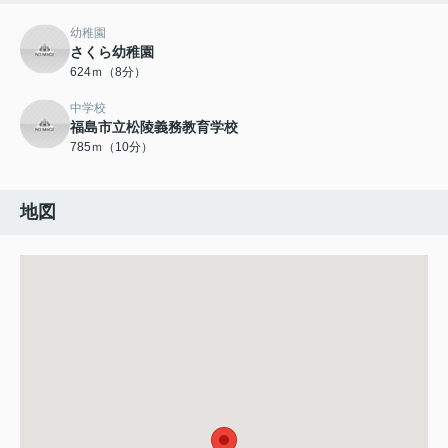
幼稚園
さくら幼稚園
624ｍ（8分）
中学校
福島市立松陵義務教育学校
785ｍ（10分）
地図