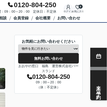
0120-804-250
0
：09：00～20：00 定休日：不定休
ログイン
お気に入り
相談
会員登録
会社概要
お問い合わせ
お気軽にお問い合わせください
無料お問い合わせ
おおやの窓口 福島 運営株式会社バー
スランド
0120-804-250
09：00～20：00
来店予約
（休：不定休）