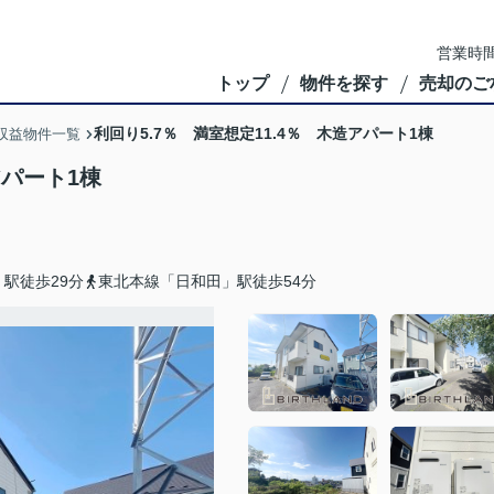
営業時間
トップ
物件を探す
売却のご
利回り5.7％ 満室想定11.4％ 木造アパート1棟
収益物件一覧
アパート1棟
駅徒歩29分
東北本線「日和田」駅徒歩54分