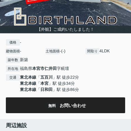
【外観】ご成約いたしました！
-
価格
-
-(-)
4LDK
建物面積
土地面積
間取り
新築
築年数
福島県
本宮市
仁井田
字糀壇
所在地
東北本線
「
五百川
」駅 徒歩22分
交通
東北本線
「
本宮
」駅 徒歩34分
東北本線
「
日和田
」駅 徒歩86分
お問い合わせ
無料
周辺施設