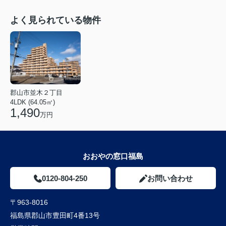
よく見られている物件
郡山市並木２丁目
4LDK (64.05㎡)
1,490
万円
おおやの窓口福島
0120-804-250
お問い合わせ
〒963-8016
福島県郡山市豊田町4番13号