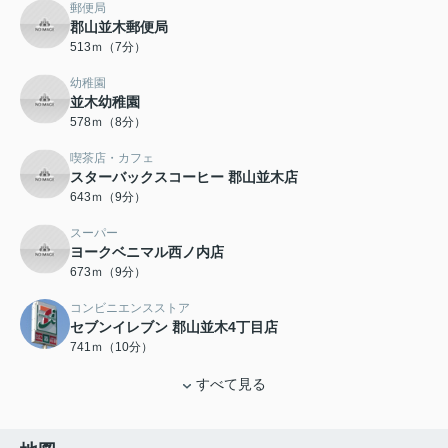
郵便局
郡山並木郵便局
513ｍ（7分）
幼稚園
並木幼稚園
578ｍ（8分）
喫茶店・カフェ
スターバックスコーヒー 郡山並木店
643ｍ（9分）
スーパー
ヨークベニマル西ノ内店
673ｍ（9分）
コンビニエンスストア
セブンイレブン 郡山並木4丁目店
741ｍ（10分）
すべて見る