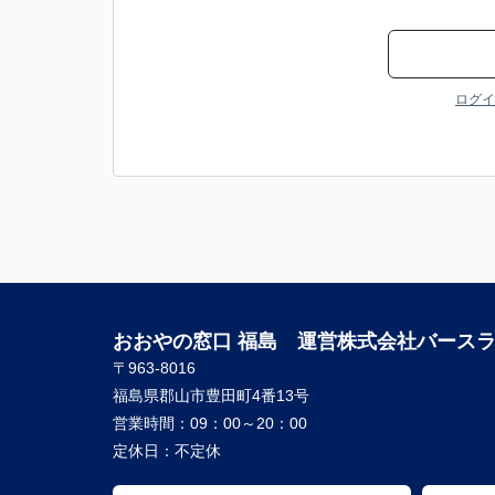
ログイ
おおやの窓口 福島 運営株式会社バース
〒963-8016
福島県郡山市豊田町4番13号
営業時間：
09：00～20：00
定休日：
不定休