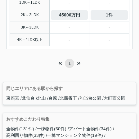
-
-
1DK～1LDK
45000万円
1件
2K～2LDK
-
-
3K～3LDK
-
-
4K～4LDK以上
1
同じエリアにある駅から探す
東照宮
北仙台
北山
台原
北四番丁
勾当台公園
大町西公園
おすすめこだわり特集
全物件(131件)
一棟物件(60件)
アパート全物件(34件)
高利回り物件(33件)
一棟マンション全物件(19件)