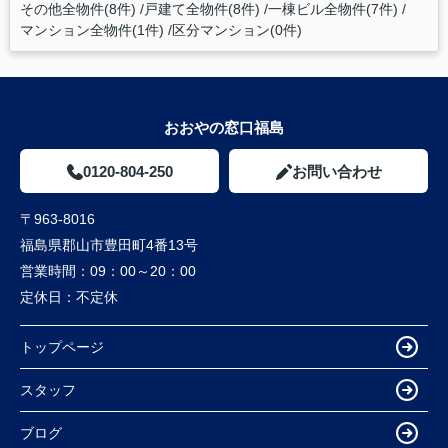
その他全物件(8件)
戸建て全物件(8件)
一棟ビル全物件(7件)
マンション全物件(1件)
区分マンション(0件)
おおやの窓口福島
0120-804-250
お問い合わせ
〒963-8016
福島県郡山市豊田町4番13号
営業時間：
09：00～20：00
定休日：
不定休
トップページ
スタッフ
ブログ