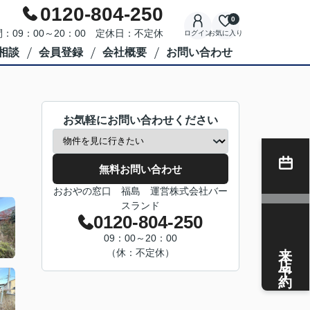
0120-804-250
0
：09：00～20：00 定休日：不定休
ログイン
お気に入り
相談
会員登録
会社概要
お問い合わせ
お気軽にお問い合わせください
無料お問い合わせ
おおやの窓口 福島 運営株式会社バー
スランド
0120-804-250
09：00～20：00
来店予約
（休：不定休）