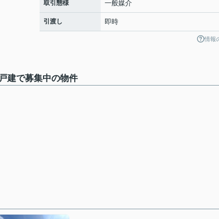
取引態様
一般媒介
引渡し
即時
情報
造戸建で募集中の物件