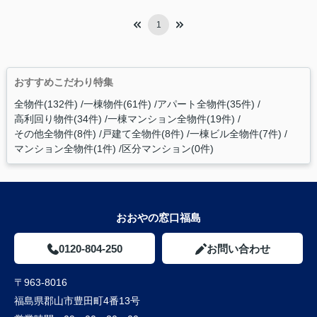
1
おすすめこだわり特集
全物件(132件)
一棟物件(61件)
アパート全物件(35件)
高利回り物件(34件)
一棟マンション全物件(19件)
その他全物件(8件)
戸建て全物件(8件)
一棟ビル全物件(7件)
マンション全物件(1件)
区分マンション(0件)
おおやの窓口福島
0120-804-250
お問い合わせ
〒963-8016
福島県郡山市豊田町4番13号