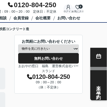
0120-804-250
0
：09：00～20：00 定休日：不定休
ログイン
お気に入り
相談
会員登録
会社概要
お問い合わせ
 鉄筋コンクリート造
お気軽にお問い合わせください
無料お問い合わせ
おおやの窓口 福島 運営株式会社バー
スランド
0120-804-250
09：00～20：00
来店予約
（休：不定休）