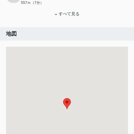
557ｍ（7分）
すべて見る
地図